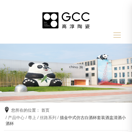
您所在的位置：
首页
/
产品中心
/
尊上
/
丝路系列
/ 描金中式仿古白酒杯套装酒盅清酒小
酒杯