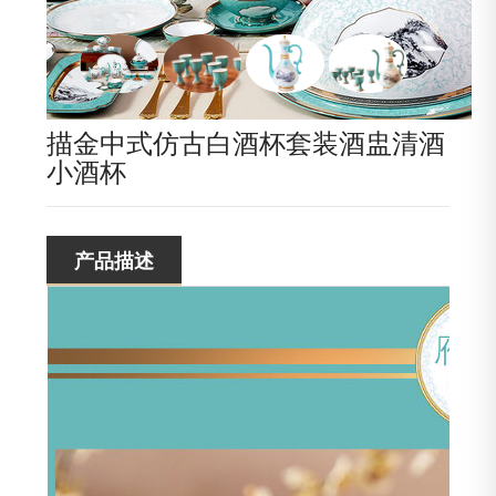
描金中式仿古白酒杯套装酒盅清酒
小酒杯
产品描述