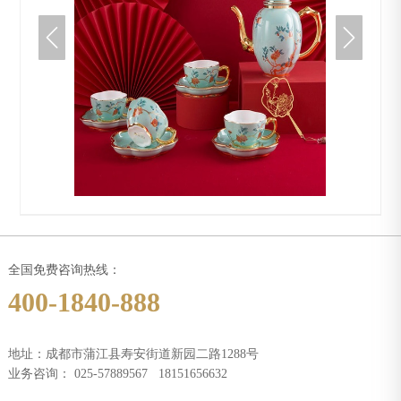


全国免费咨询热线：
400-1840-888
地址：成都市蒲江县寿安街道新园二路1288号
业务咨询：
025-57889567
18151656632