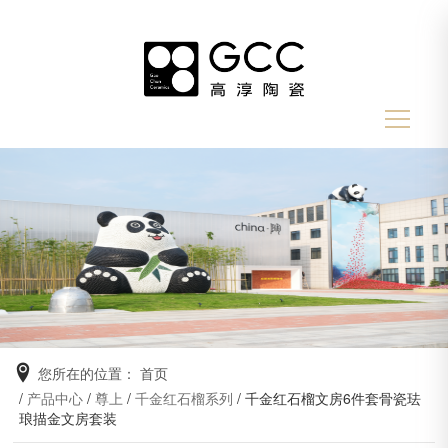
您所在的位置：
首页
/
产品中心
/
尊上
/
千金红石榴系列
/ 千金红石榴文房6件套骨瓷珐
琅描金文房套装